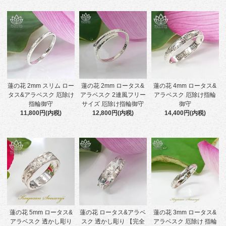
蓮の花 2mm スリム ロー
蓮の花 2mm ロータス&
蓮の花 4mm ロータス&
タス&アラベスク 厄除け
アラベスク 2連風フリー
アラベスク 厄除け指輪
指輪御守
サイズ 厄除け指輪御守
御守
11,800円(内税)
12,800円(内税)
14,400円(内税)
蓮の花 5mm ロータス&
蓮の花 ロータス&アラベ
蓮の花 3mm ロータス&
アラベスク 透かし彫り
スク 透かし彫り 【完全
アラベスク 厄除け 指輪