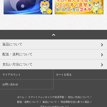
返品について
配送・送料について
支払い方法について
マイアカウント
カートを見る
お問い合わせ
ホーム
/
スマートフォンキャリア決済手順
/
支払い方法について
/
配送・送料について
/
返品について
/
特定商取引法に基づく表記
/
プライバシーポリシー
/ / /