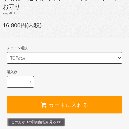
お守り
zs-fp-001
16,800円(内税)
チェーン選択
購入数
カートに入れる
このお守りの詳細情報を見る >>