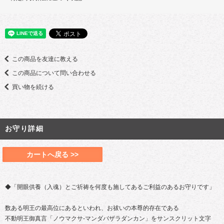
この商品を友達に教える
この商品について問い合わせる
買い物を続ける
お守り詳細
カートへ戻る >>
◆「開眼供養（入魂）とご祈祷を何度も施してあるご利益のあるお守りです」
数ある明王の最高位にあるといわれ、お祓いの本尊的存在である
不動明王御真言「ノウマクサ-マンダバザラダンカン」をサンスクリット文字