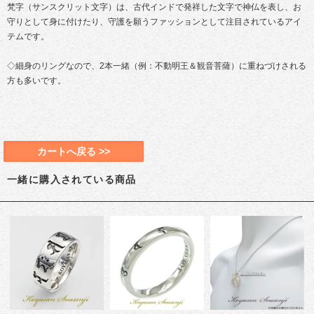
梵字（サンスクリット文字）は、古代インドで発祥した文字で神仏を表し、お
守りとして身に付けたり、守護を願うファッションとして注目されているアイ
テムです。
◇細身のリングなので、2本一緒（例：不動明王＆観音菩薩）に重ねづけされる
方も多いです。
カートへ戻る >>
一緒に購入されている商品