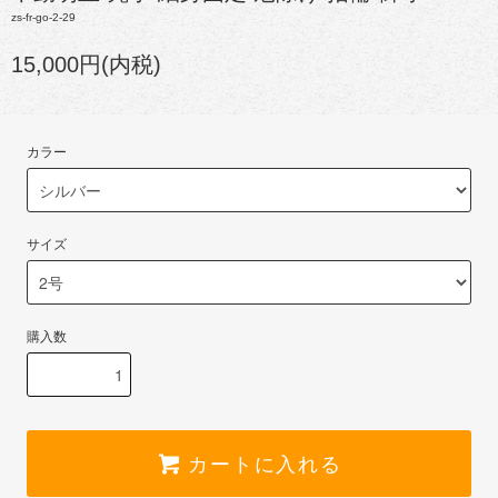
zs-fr-go-2-29
15,000円(内税)
カラー
サイズ
購入数
カートに入れる