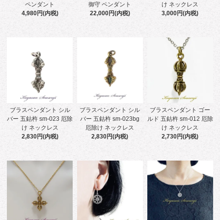
ペンダント
御守 ペンダント
け ネックレス
4,980円(内税)
22,000円(内税)
3,000円(内税)
ブラスペンダント シル
ブラスペンダント シル
ブラスペンダント ゴー
バー 五鈷杵 sm-023 厄除
バー 五鈷杵 sm-023bg
ルド 五鈷杵 sm-012 厄除
け ネックレス
厄除け ネックレス
け ネックレス
2,830円(内税)
2,830円(内税)
2,730円(内税)