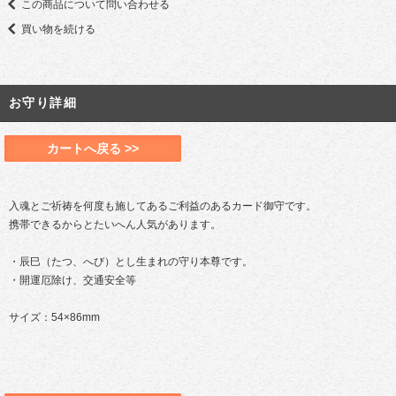
この商品について問い合わせる
買い物を続ける
お守り詳細
カートへ戻る >>
入魂とご祈祷を何度も施してあるご利益のあるカード御守です。
携帯できるからとたいへん人気があります。
・辰巳（たつ、へび）とし生まれの守り本尊です。
・開運厄除け、交通安全等
サイズ：54×86mm