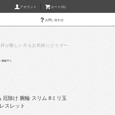
アカウント
カート(0)
お問い合わせ
参拝が難しい方もお気軽にどうぞ〜
>
腕輪守り
晶 厄除け 腕輪 スリム 8ミリ玉
ブレスレット