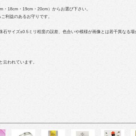
cm・18cm・19cm・20cm）からお選び下さい。
るご利益のあるお守りです。
珠石サイズ±0.5ミリ程度の誤差、色合いや模様が画像とは若干異なる
と云われています。