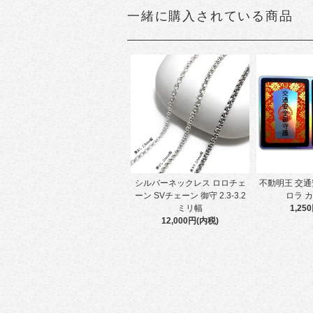
一緒に購入されている商品
シルバーネックレス ロロチェ
不動明王 交通
ーン SVチェーン 御守 2.3-3.2
ロラ 
ミリ幅
1,25
12,000円(内税)