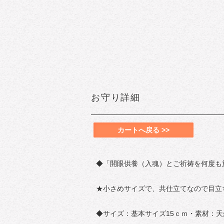
お守り詳細
カートへ戻る >>
◆「開眼供養（入魂）とご祈祷を何度も
★小さめサイズで、共仕立てなので目立
◆サイズ：基本サイズ15ｃｍ・素材：天然