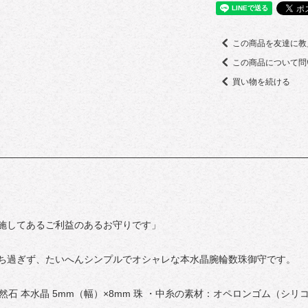
この商品を友達に教
この商品について問
買い物を続ける
施してあるご利益のあるお守りです」
ち過ぎず、たいへんシンプルでオシャレな本水晶腕輪数珠御守です。
石 本水晶 5mm（幅）×8mm 珠 ・中糸の素材：オペロンゴム（シリ