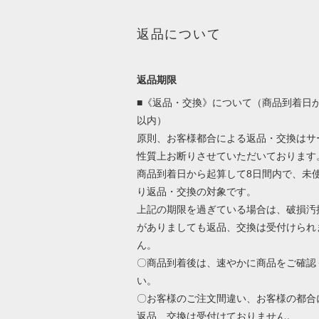
返品について
返品期限
■《返品・交換》について（商品到着日か
以内）
原則、お客様都合による返品・交換はサ
性質上お断りさせていただいております
商品到着日から起算して8日間内で、未
り返品・交換の対象です。
上記の期限を過ぎている場合は、破損汚
がありましても返品、交換は受付けられ
ん。
〇商品到着後は、速やかに商品をご確認
い。
〇お客様のご注文間違い、お客様の都合
返品、交換は受付けておりません。