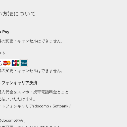
い方法について
 Pay
後の変更・キャンセルはできません。
ット
後の変更・キャンセルはできません。
トフォンキャリア決済
購入代金をスマホ・携帯電話料金とまと
支払いいただけます。
フォンキャリア(docomo / Softbank /
)
docomoのみ）