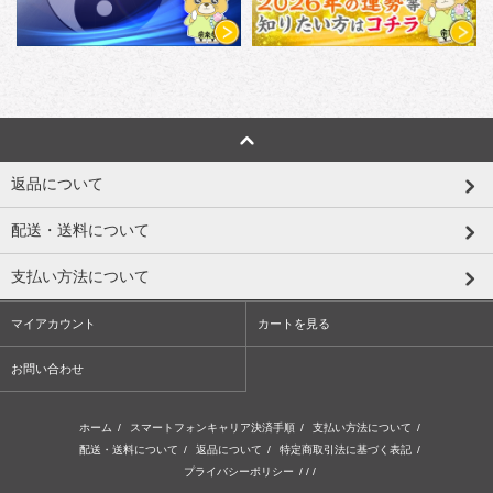
返品について
配送・送料について
支払い方法について
マイアカウント
カートを見る
お問い合わせ
ホーム
/
スマートフォンキャリア決済手順
/
支払い方法について
/
配送・送料について
/
返品について
/
特定商取引法に基づく表記
/
プライバシーポリシー
/ / /