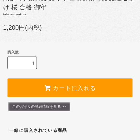
け 桜 合格 御守
tobidasu-sakura
1,200円(内税)
購入数
カートに入れる
このお守りの詳細情報を見る >>
一緒に購入されている商品