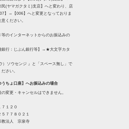
来民(ヤマガクタミ)支店】へと変わり、店
07】→【006】へと変更となっておりま
注意ください。
Ｃ等のインターネットからのお振込みの
種銀行：じぶん銀行等】→★大文字カタ
ユウ）ソウセンジ 』と「スペース無し」で
ください。
ゆうちょ口座】へお振込みの場合
後の変更・キャンセルはできません。
１７１２０
２５７７８０２１
宗教法人 宗泉寺