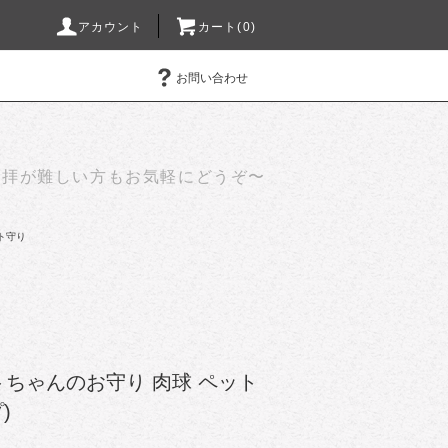
アカウント
カート(0)
お問い合わせ
参拝が難しい方もお気軽にどうぞ〜
ト守り
ちゃんのお守り 肉球 ペット
)