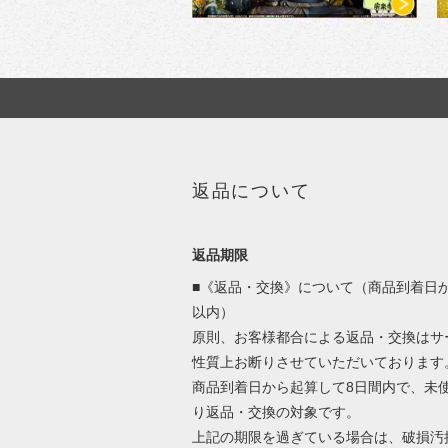
返品について
返品期限
■《返品・交換》について（商品到着日か
以内）
原則、お客様都合による返品・交換はサ
性質上お断りさせていただいております
商品到着日から起算して8日間内で、未
り返品・交換の対象です。
上記の期限を過ぎている場合は、破損汚