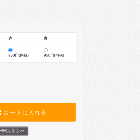
赤
青
950円(内税)
950円(内税)
カートに入れる
情報を見る >>