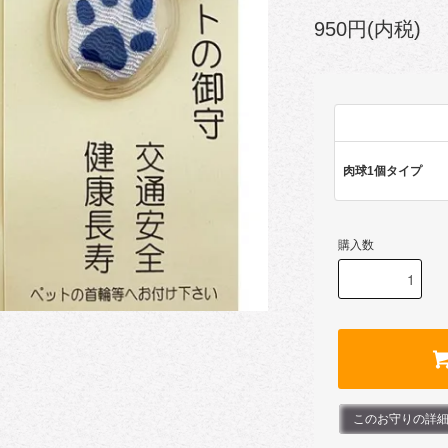
950円(内税)
肉球1個タイプ
購入数
このお守りの詳細