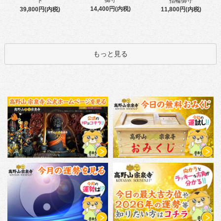
御守
ト
指輪御守
14,400円(内税)
39,800円(内税)
11,800円(内税)
もっと見る